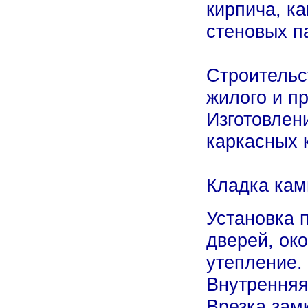
кирпича, к
стеновых п
Строительс
жилого и п
Изготовлен
каркасных 
Кладка кам
Установка 
дверей, око
утепление.
Внутренняя
Врезка зам