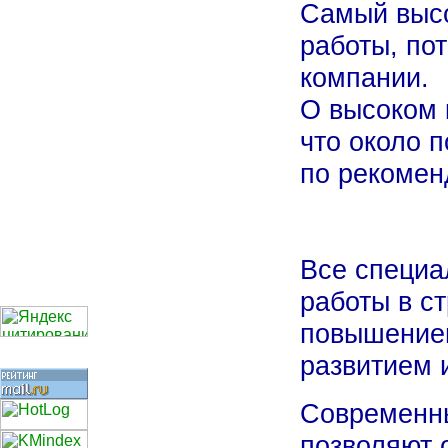
Самый высо
работы, по
компании.
О высоком 
что около 
по рекомен
Все специа
работы в с
повышением
развитием 
Современны
позволяют 