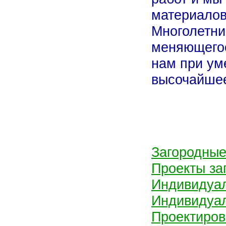
материалов
Многолетни
меняющегос
нам при ум
высочайшее
Загородные
Проекты за
Индивидуа
Индивидуал
Проектиров