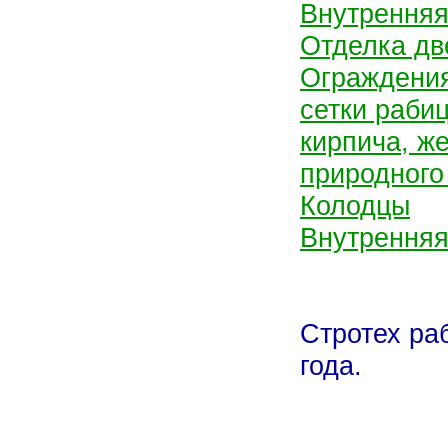
Внутренняя
Отделка дв
Ограждения
сетки раби
кирпича, ж
природного
Колодцы
Внутренняя
Стротех ра
года.