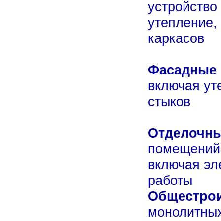
устройство
утепление,
каркасов
Фасадные 
включая ут
стыков
Отделочны
помещений 
включая эл
работы
Общестро
монолитных