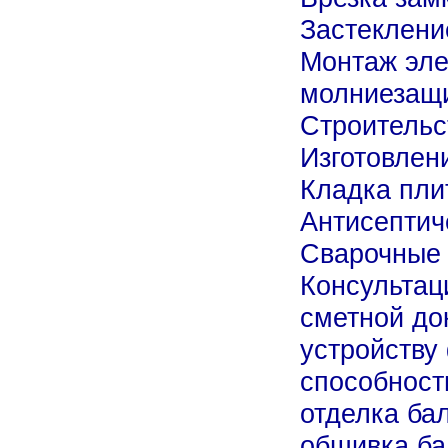
Застеклени
Монтаж эле
молниезащ
Строительс
Изготовлени
Кладка пли
Антисептич
Сварочные 
Консультац
сметной до
устройству
способност
отделка ба
обшивка ба