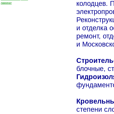
колодцев. 
электропро
Реконструк
и отделка 
ремонт, от
и Московск
Строитель
блочные, ст
Гидроизол
фундаменто
Кровельны
степени сл